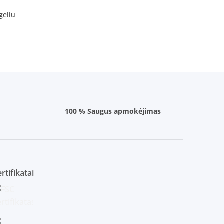
geliu
100 % Saugus apmokėjimas
rtifikatai