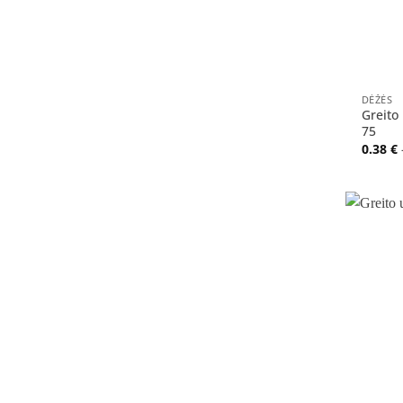
+
DĖŽĖS
Greito
75
0.38
€