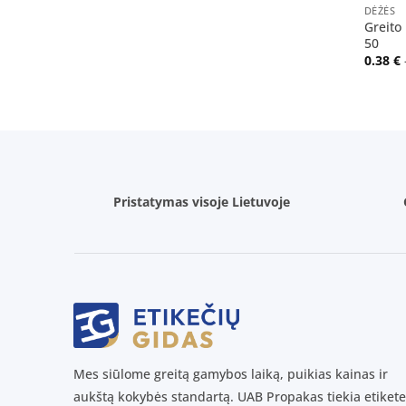
DĖŽĖS
Greito
50
0.38
€
Pristatymas visoje Lietuvoje
Mes siūlome greitą gamybos laiką, puikias kainas ir
aukštą kokybės standartą. UAB Propakas tiekia etikete