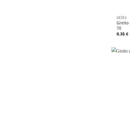
+
DĖŽĖS
Greito
70
0.35
€
+