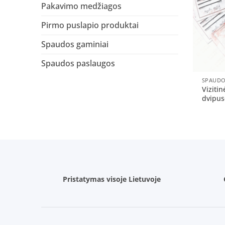
Pakavimo medžiagos
Pirmo puslapio produktai
Spaudos gaminiai
Spaudos paslaugos
+
SPAUDO
Vizitin
dvipus
Pristatymas visoje Lietuvoje