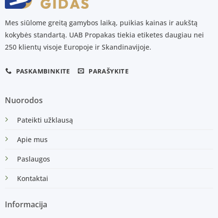
Mes siūlome greitą gamybos laiką, puikias kainas ir aukštą
kokybės standartą. UAB Propakas tiekia etiketes daugiau nei
250 klientų visoje Europoje ir Skandinavijoje.
PASKAMBINKITE
PARAŠYKITE
Nuorodos
Pateikti užklausą
Apie mus
Paslaugos
Kontaktai
Informacija