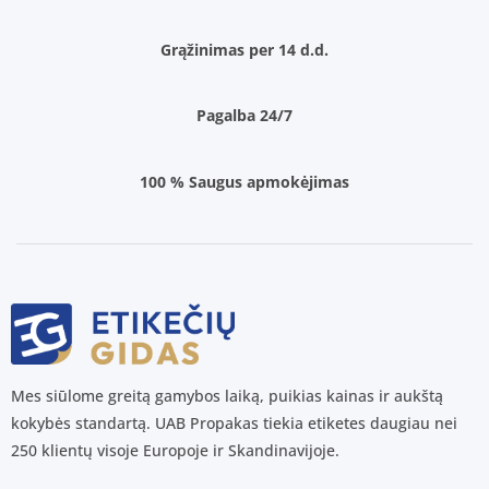
Grąžinimas per 14 d.d.
Pagalba 24/7
100 % Saugus apmokėjimas
Mes siūlome greitą gamybos laiką, puikias kainas ir aukštą
kokybės standartą. UAB Propakas tiekia etiketes daugiau nei
250 klientų visoje Europoje ir Skandinavijoje.