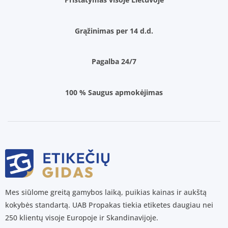
Grąžinimas per 14 d.d.
Pagalba 24/7
100 % Saugus apmokėjimas
Mes siūlome greitą gamybos laiką, puikias kainas ir aukštą
kokybės standartą. UAB Propakas tiekia etiketes daugiau nei
250 klientų visoje Europoje ir Skandinavijoje.