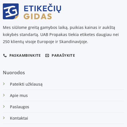
Mes siūlome greitą gamybos laiką, puikias kainas ir aukštą
kokybės standartą. UAB Propakas tiekia etiketes daugiau nei
250 klientų visoje Europoje ir Skandinavijoje.
PASKAMBINKITE
PARAŠYKITE
Nuorodos
Pateikti užklausą
Apie mus
Paslaugos
Kontaktai