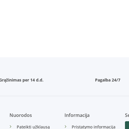
Grąžinimas per 14 d.d.
Pagalba 24/7
Nuorodos
Informacija
Se
Pateikti užklausą
Pristatymo informacija