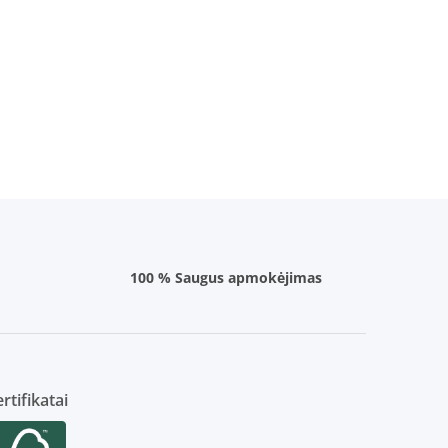
100 % Saugus apmokėjimas
rtifikatai